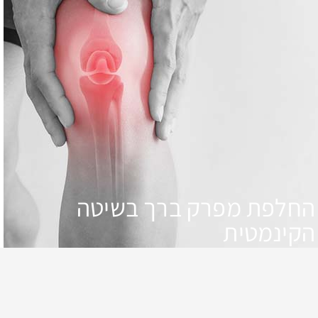
החלפת מפרק ברך בשיטה
הקינמטית