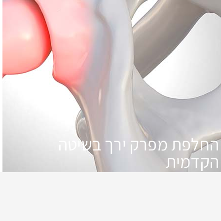
החלפת מפרק ירך בשיטה
הקדמית