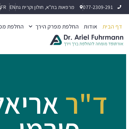
077-2309-291
מרפאות בת"א, חולון וקרית גת
EN
FR
דף הבית
אודות
החלפת מפרק הירך
החלפת מפ
ד"ר
אריאל