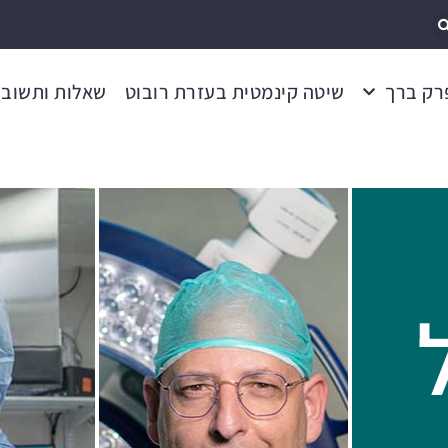
רק ברך
שיטה קינמטית בעזרת רובוט
שאלות ותשובו